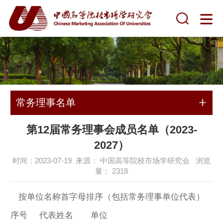
常务理事名单
第12届常务理事会成员名单（2023-
2027）
时间：2023-07-19 来源： 中国高等院校市场学研究会 浏览
量：
2318
按单位名称首字母排序（包括常务理事单位代表）
序号
代表姓名
单位