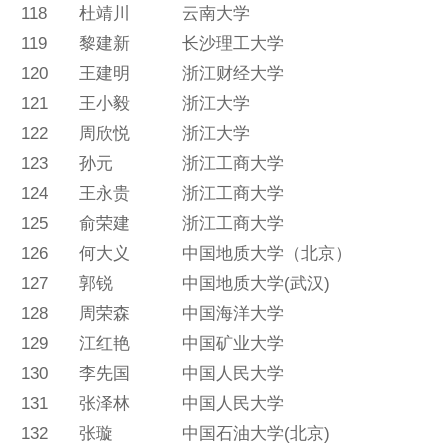
118
杜靖川
云南大学
119
黎建新
长沙理工大学
120
王建明
浙江财经大学
121
王小毅
浙江大学
122
周欣悦
浙江大学
123
孙元
浙江工商大学
124
王永贵
浙江工商大学
125
俞荣建
浙江工商大学
126
何大义
中国地质大学（北京）
127
郭锐
中国地质大学(武汉)
128
周荣森
中国海洋大学
129
江红艳
中国矿业大学
130
李先国
中国人民大学
131
张泽林
中国人民大学
132
张璇
中国石油大学(北京)