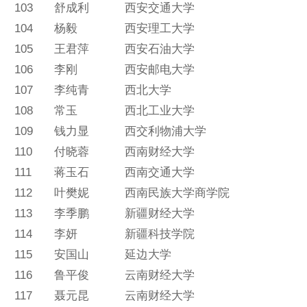
103
舒成利
西安交通大学
104
杨毅
西安理工大学
105
王君萍
西安石油大学
106
李刚
西安邮电大学
107
李纯青
西北大学
108
常玉
西北工业大学
109
钱力显
西交利物浦大学
110
付晓蓉
西南财经大学
111
蒋玉石
西南交通大学
112
叶樊妮
西南民族大学商学院
113
李季鹏
新疆财经大学
114
李妍
新疆科技学院
115
安国山
延边大学
116
鲁平俊
云南财经大学
117
聂元昆
云南财经大学