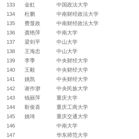
133
金虹
中国政法大学
134
杜鹏
中南财经政法大学
135
费显政
中南财经政法大学
136
龚艳萍
中南大学
137
梁剑平
中山大学
138
王海忠
中山大学
139
李季
中央财经大学
140
王毅
中央财经大学
141
姚凯
中央财经大学
142
谢作渺
中央民族大学
143
钱丽萍
重庆大学
144
靳俊喜
重庆工商大学
145
姚琦
重庆交通大学
146
中南大学
147
华东师范大学