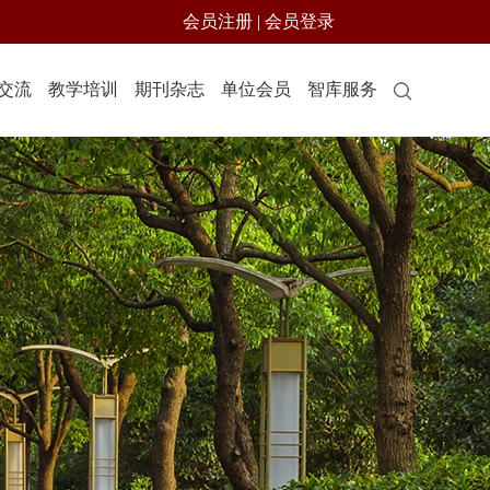
会员注册
|
会员登录
交流
教学培训
期刊杂志
单位会员
智库服务