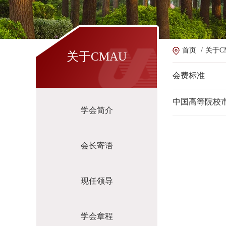
首页
/
关于C
关于CMAU
会费标准
中国高等院校
学会简介
会长寄语
现任领导
学会章程